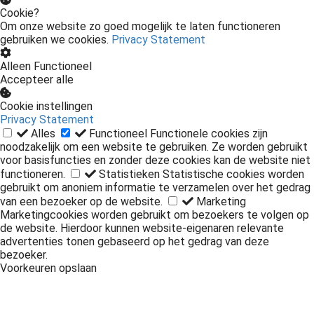
Cookie?
Om onze website zo goed mogelijk te laten functioneren
gebruiken we cookies.
Privacy Statement
Alleen Functioneel
Accepteer alle
Cookie instellingen
Privacy Statement
Alles
Functioneel
Functionele cookies zijn
noodzakelijk om een website te gebruiken. Ze worden gebruikt
voor basisfuncties en zonder deze cookies kan de website niet
functioneren.
Statistieken
Statistische cookies worden
gebruikt om anoniem informatie te verzamelen over het gedrag
van een bezoeker op de website.
Marketing
Marketingcookies worden gebruikt om bezoekers te volgen op
de website. Hierdoor kunnen website-eigenaren relevante
advertenties tonen gebaseerd op het gedrag van deze
bezoeker.
Voorkeuren opslaan