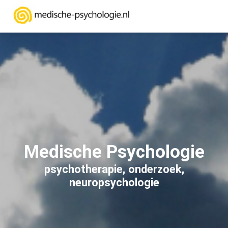
Medische Psychologie
psychotherapie, onderzoek,
neuropsychologie