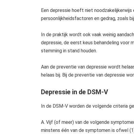
Voorkeuren opslaan
Een depressie hoeft niet noodzakelijkerwijs
persoonlijkheidsfactoren en gedrag, zoals 
In de praktijk wordt ook vaak weinig aandac
depressie, de eerst keus behandeling voor 
stemming in stand houden.
Aan de preventie van depressie wordt helaas 
helaas bij. Bij de preventie van depressie w
Depressie in de DSM-V
In de DSM-V worden de volgende criteria g
A. Vijf (of meer) van de volgende symptome
minstens één van de symptomen is ofwel (1) 