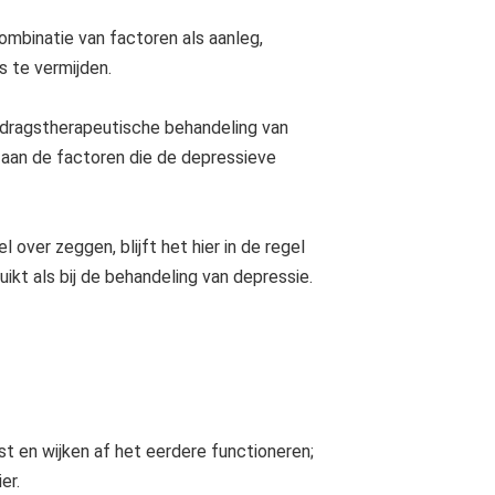
ombinatie van factoren als aanleg,
 te vermijden.
gedragstherapeutische behandeling van
aan de factoren die de depressieve
over zeggen, blijft het hier in de regel
ikt als bij de behandeling van depressie.
 en wijken af het eerdere functioneren;
er.