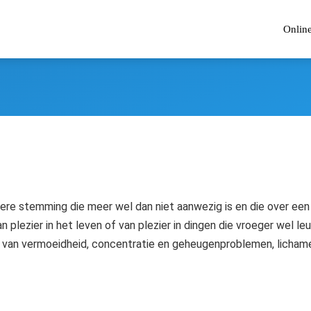
Onlin
re stemming die meer wel dan niet aanwezig is en die over een
an plezier in het leven of van plezier in dingen die vroeger wel 
van vermoeidheid, concentratie en geheugenproblemen, lichamel