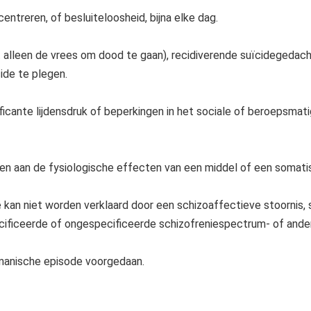
treren, of besluiteloosheid, bijna elke dag.
 alleen de vrees om dood te gaan), recidiverende suïcidegedach
ide te plegen.
icante lijdensdruk of beperkingen in het sociale of beroepsmati
en aan de fysiologische effecten van een middel of een somati
kan niet worden verklaard door een schizoaffectieve stoornis, s
ificeerde of ongespecificeerde schizofreniespectrum- of ander
omanische episode voorgedaan.