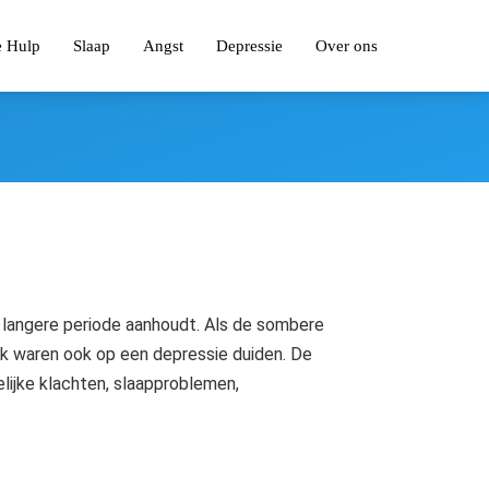
e Hulp
Slaap
Angst
Depressie
Over ons
 langere periode aanhoudt. Als de sombere
leuk waren ook op een depressie duiden. De
ijke klachten, slaapproblemen,