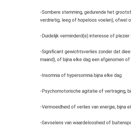
-Sombere stemming, gedurende het grootste d
verdrietig, leeg of hopeloos voelen), ofwel 
-Duidelijk verminderd(e) interesse of plezier 
-Significant gewichtsverlies zonder dat di
maand), of bijna elke dag een afgenomen o
-Insomnia of hypersomnia bijna elke dag
-Psychomotorische agitatie of vertraging, bi
-Vermoeidheid of verlies van energie, bijna e
-Gevoelens van waardeloosheid of buitenspo