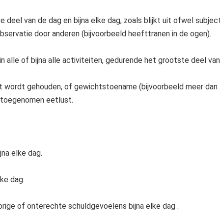
eel van de dag en bijna elke dag, zoals blijkt uit ofwel subjec
observatie door anderen (bijvoorbeeld heefttranen in de ogen).
in alle of bijna alle activiteiten, gedurende het grootste deel van
eet wordt gehouden, of gewichtstoename (bijvoorbeeld meer dan
f toegenomen eetlust.
jna elke dag.
lke dag.
rige of onterechte schuldgevoelens bijna elke dag .