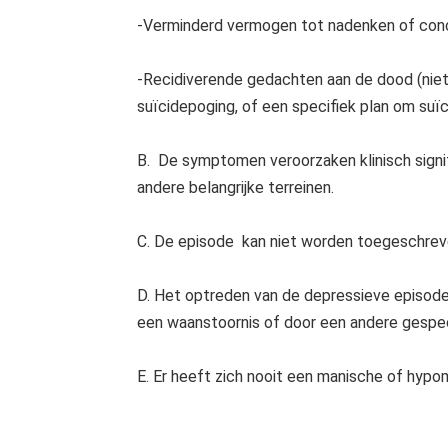
-Verminderd vermogen tot nadenken of concen
-Recidiverende gedachten aan de dood (niet
suïcidepoging, of een specifiek plan om suïc
B. De symptomen veroorzaken klinisch signif
andere belangrijke terreinen.
C. De episode kan niet worden toegeschrev
D. Het optreden van de depressieve episode 
een waanstoornis of door een andere gespec
E. Er heeft zich nooit een manische of hyp