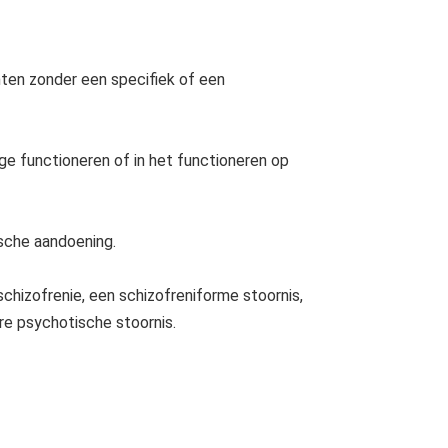
ten zonder een specifiek of een
ge functioneren of in het functioneren op
sche aandoening.
chizofrenie, een schizofreniforme stoornis,
e psychotische stoornis.