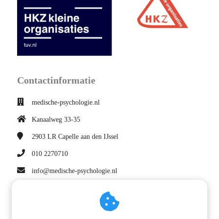
Contactinformatie
medische-psychologie.nl
Kanaalweg 33-35
2903 LR
Capelle aan den IJssel
010 2270710
info@medische-psychologie.nl
KvK nummer: 90814703
Navigatie