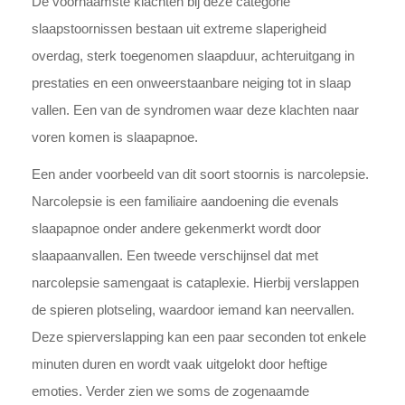
De voornaamste klachten bij deze categorie
slaapstoornissen bestaan uit extreme slaperigheid
overdag, sterk toegenomen slaapduur, achteruitgang in
prestaties en een onweerstaanbare neiging tot in slaap
vallen. Een van de syndromen waar deze klachten naar
voren komen is slaap­apnoe.
Een ander voorbeeld van dit soort stoornis is narcolepsie.
Narcolepsie is een familiaire aandoening die evenals
slaapapnoe onder andere gekenmerkt wordt door
slaapaanvallen. Een tweede verschijnsel dat met
narcolepsie samengaat is cataplexie. Hierbij verslappen
de spieren plotseling, waardoor iemand kan neervallen.
Deze spierverslapping kan een paar seconden tot enkele
minuten duren en wordt vaak uitgelokt door heftige
emoties. Verder zien we soms de zogenaamde