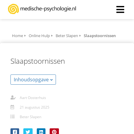
Home
Online Hulp
Beter Slapen
Slaapstoornissen
Slaapstoornissen
Inhoudsopgave
Aart Oosterhuis
21 augustus 2025
Beter Slapen