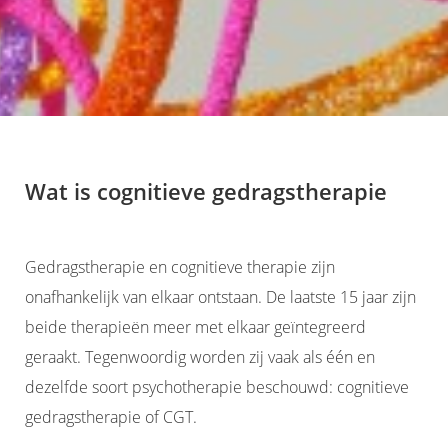
Wat is cognitieve gedragstherapie
Gedragstherapie en cognitieve therapie zijn
onafhankelijk van elkaar ontstaan. De laatste 15 jaar zijn
beide therapieën meer met elkaar geïntegreerd
geraakt. Tegenwoordig worden zij vaak als één en
dezelfde soort psychotherapie beschouwd: cognitieve
gedragstherapie of CGT.