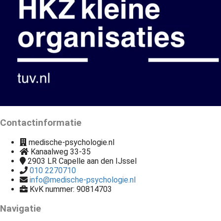
Contactinformatie
medische-psychologie.nl
Kanaalweg 33-35
2903 LR
Capelle aan den IJssel
010 2270710
info@medische-psychologie.nl
KvK nummer: 90814703
Navigatie