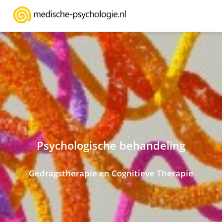
Psychologische behandeling
Gedragstherapie en Cognitieve Therapie