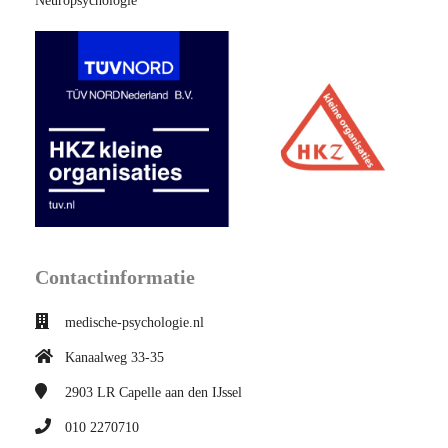
Neuropsychologie
Contactinformatie
medische-psychologie.nl
Kanaalweg 33-35
2903 LR
Capelle aan den IJssel
010 2270710