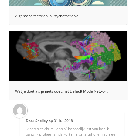
Algemene factoren in Psychotherapie
Wat je doet als je niets doet: het Default Mode Network
Door
Shelley
op
31 Jul 2018
Ik heb hier als 'millennial' behoorlijk last van ben ik
bang. Ik probeer sinds kort mijn smartphone niet meer