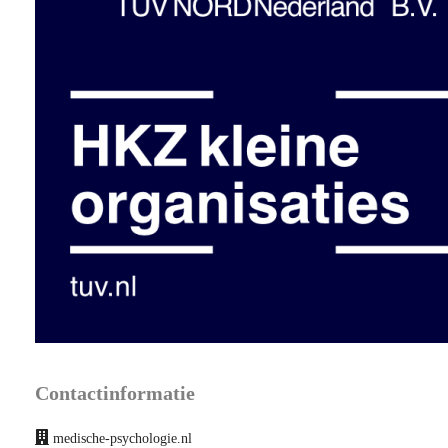
Contactinformatie
medische-psychologie.nl