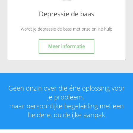
Depressie de baas
Wordt je depressie de baas met onze online hulp
Meer informatie
Geen onzin over die éne oplossing voor
je probleem,
maar persoonlijke begeleiding met een
heldere, duidelijke aanpak